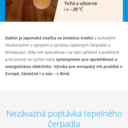
Daikin je japonská značka se stoletou tradicí
a bohatými
zkušenostmi s vývojem a výrobou tepelných čerpadel a
klimatizací. Díky své specializaci na tato zařízení a pověstné
preciznosti se rychle stala
synonymem pro spolehlivost a
energetickou efektivitu
.
Výroba pro evropský trh probíhá v
Evropě, částečně i u nás – v Brně.
Nezávazná poptávka tepelného
čerpadla