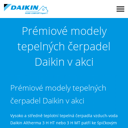
M
Prémiové modely
tepelných čerpadel
Daikin v akci
Prémiové modely tepelných
čerpadel Daikin v akci
Vysoko a středně teplotní tepelná čerpadla vzduch-voda
Daikin Altherma 3 H HT nebo 3 H MT patří ke špičkovým