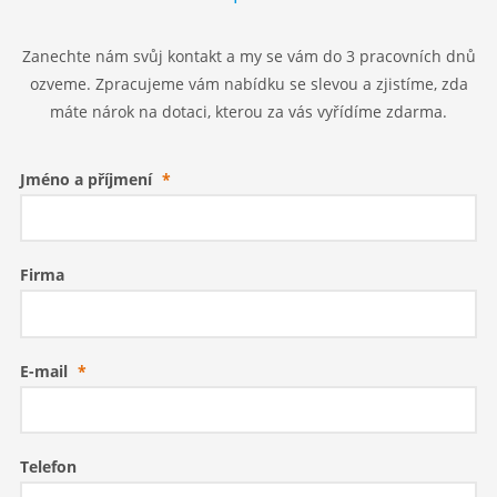
Zanechte nám svůj kontakt a my se vám do 3 pracovních dnů
ozveme. Zpracujeme vám nabídku se slevou a zjistíme, zda
máte nárok na dotaci, kterou za vás vyřídíme zdarma.
Jméno a příjmení
*
Firma
E-mail
*
Telefon