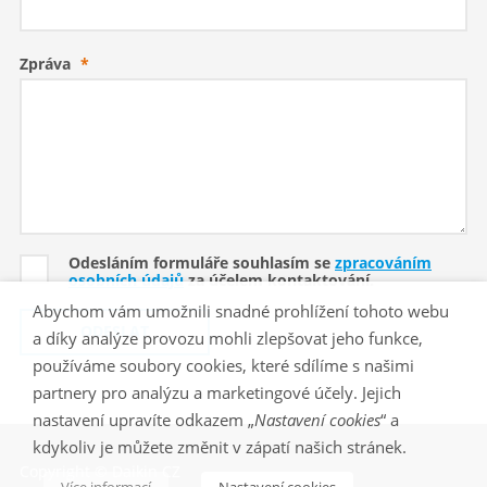
Zpráva
*
Odesláním formuláře souhlasím se
zpracováním
osobních údajů
za účelem kontaktování.
Abychom vám umožnili snadné prohlížení tohoto webu
a díky analýze provozu mohli zlepšovat jeho funkce,
používáme soubory cookies, které sdílíme s našimi
partnery pro analýzu a marketingové účely. Jejich
nastavení upravíte odkazem „
Nastavení cookies
“ a
kdykoliv je můžete změnit v zápatí našich stránek.
Copyright © Daikin CZ